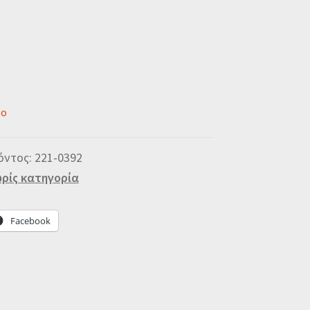
νο
όντος:
221-0392
ρίς κατηγορία
Facebook