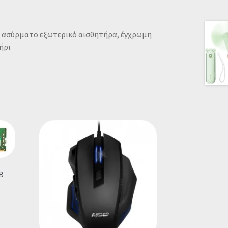
 ασύρματο εξωτερικό αισθητήρα, έγχρωμη
ήρι
B