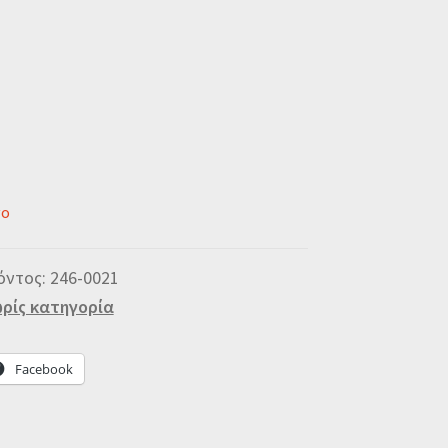
νο
όντος:
246-0021
ρίς κατηγορία
Facebook