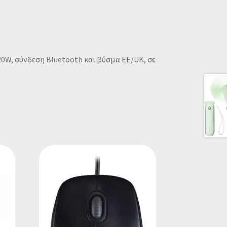
20W, σύνδεση Bluetooth και βύσμα EE/UK, σε