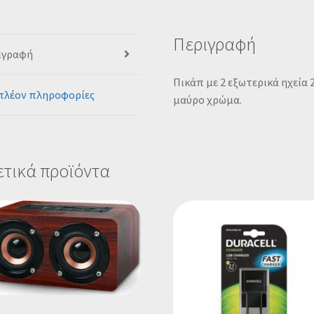
Περιγραφή
ιγραφή
Πικάπ με 2 εξωτερικά ηχεία 
πλέον πληροφορίες
μαύρο χρώμα.
ετικά προϊόντα