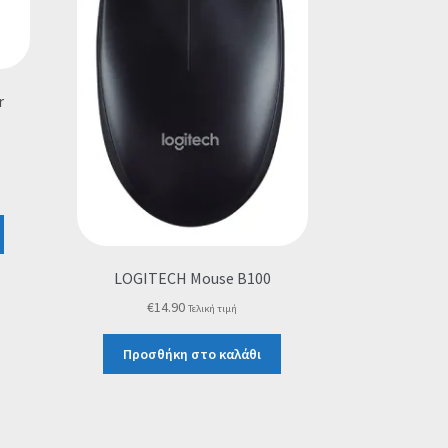
r
LOGITECH Mouse B100
€
14.90
Τελική τιμή
Προσθήκη στο καλάθι