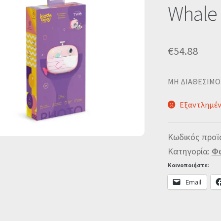
🔍
Whale
€
54.88
MΗ ΔΙΑΘΕΣΙΜΟ
Εξαντλημέ
Κωδικός προϊ
Κατηγορία:
Φω
Κοινοποιήστε:
Email