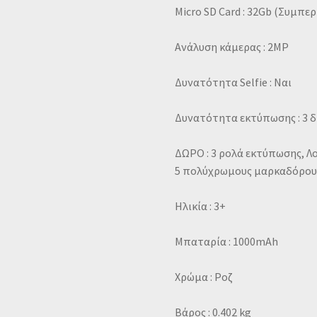
Micro SD Card : 32Gb (Συμπε
Ανάλυση κάμερας : 2MP
Δυνατότητα Selfie : Ναι
Δυνατότητα εκτύπωσης : 3 δ
ΔΩΡΟ : 3 ρολά εκτύπωσης, Λο
5 πολύχρωμους μαρκαδόρου
Ηλικία : 3+
Μπαταρία : 1000mAh
Χρώμα : Ροζ
Βάρος : 0.402 kg