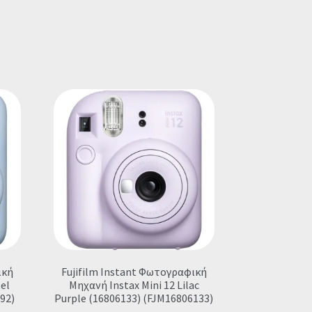
ική
Fujifilm Instant Φωτογραφική
tel
Μηχανή Instax Mini 12 Lilac
92)
Purple (16806133) (FJM16806133)