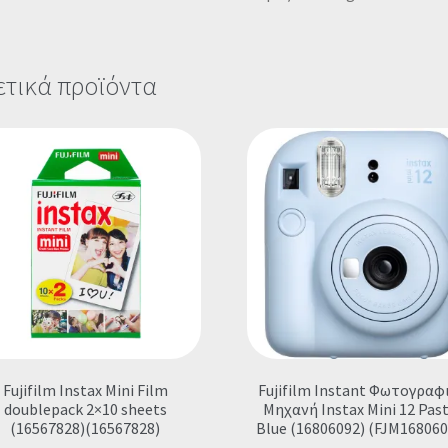
ετικά προϊόντα
Fujifilm Instax Mini Film
Fujifilm Instant Φωτογραφ
doublepack 2×10 sheets
Μηχανή Instax Mini 12 Pas
(16567828)(16567828)
Blue (16806092) (FJM168060