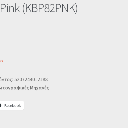
 Pink (KBP82PNK)
νο
όντος:
5207244012188
τογραφικές Μηχανές
Facebook