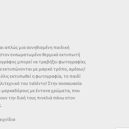
ναι απλώς μια συνηθισμένη παιδική
 στον ενσωματωμένο θερμικό εκτυπωτή
ογράφος μπορεί να τραβήξει φωτογραφίες
να εκτυπώνονται με μαγικό τρόπο, αμέσως!
μόλις εκτυπωθεί η φωτογραφία, το παιδί
λλιτεχνικό του ταλέντο! Στην συσκευασία
ό μαρκαδόρους με έντονα χρώματα, που
λουν την δική τους πινελιά πάνω στον
.
αιχνίδια