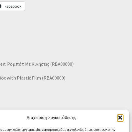
Facebook
pien: Ρομπότ Με Κινήσεις (RBA00000)
ox with Plastic Film (RBA00000)
Διαχείριση Συγκατάθεσης
ουμε την καλύτερη εμπειρία, χρησιμοποιούμε τεχνολογίες όπως cookies για την