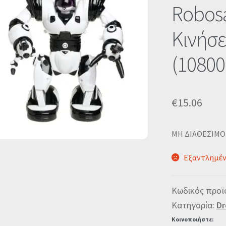
🔍
Robos
Κινήσε
(10800
€
15.06
MΗ ΔΙΑΘΕΣΙΜΟ
Εξαντλημέ
Κωδικός προϊ
Κατηγορία:
Dr
Κοινοποιήστε: