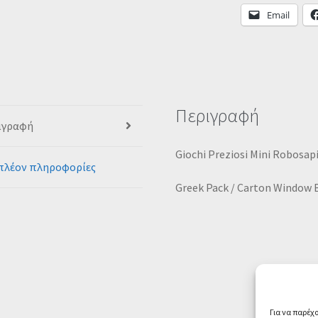
Email
Περιγραφή
ιγραφή
Giochi Preziosi Mini Robosa
πλέον πληροφορίες
Greek Pack / Carton Window B
Για να παρέχ