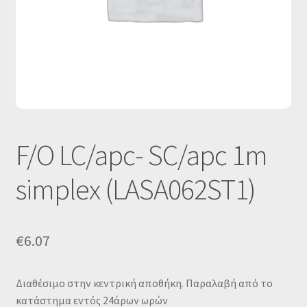
Οι Συνεργασίες μας
Καλάθι
Ολοκλήρωση παραγγελίας
Σύνδεση
F/O LC/apc- SC/apc 1m
simplex (LASA062ST1)
€
6.07
Διαθέσιμο στην κεντρική αποθήκη. Παραλαβή από το
κατάστημα εντός 24άρων ωρών