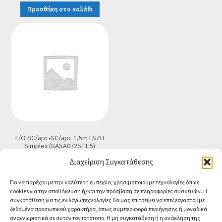
Προσθήκη στο καλάθι
F/O SC/apc-SC/apc 1,5m LSZH
Simplex (SASA072ST1.5)
€
5.90
Διαχείριση Συγκατάθεσης
Προσθήκη στο καλάθι
Για να παρέχουμε την καλύτερη εμπειρία, χρησιμοποιούμε τεχνολογίες όπως
cookies για την αποθήκευση ή/και την πρόσβαση σε πληροφορίες συσκευών. Η
συγκατάθεση για τις εν λόγω τεχνολογίες θα μας επιτρέψει να επεξεργαστούμε
δεδομένα προσωπικού χαρακτήρα, όπως συμπεριφορά περιήγησης ή μοναδικά
αναγνωριστικά σε αυτόν τον ιστότοπο. Η μη συγκατάθεση ή η ανάκληση της