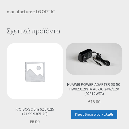
manufacturer: LG ΟΡΤΙC
Σχετικά προϊόντα
HUAWEI POWER ADAPTER 50-50-
HW02312WTA AC-DC 24W/12V
(02312WTA)
€
15.00
F/O SC-SC 5m 62.5/125
(21.99.9305-20)
Προσθήκη στο καλάθι
€
6.00