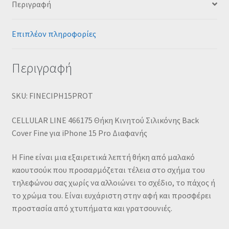
Περιγραφή
Επιπλέον πληροφορίες
Περιγραφή
SKU: FINECIPH15PROT
CELLULAR LINE 466175 Θήκη Κινητού Σιλικόνης Back
Cover Fine για iPhone 15 Pro Διαφανής
Η Fine είναι μια εξαιρετικά λεπτή θήκη από μαλακό
καουτσούκ που προσαρμόζεται τέλεια στο σχήμα του
τηλεφώνου σας χωρίς να αλλοιώνει το σχέδιο, το πάχος ή
το χρώμα του. Είναι ευχάριστη στην αφή και προσφέρει
προστασία από χτυπήματα και γρατσουνιές.