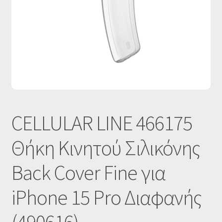
Οι Συνεργασίες μας
Καλάθι
Ολοκλήρωση παραγγελίας
Σύνδεση
CELLULAR LINE 466175
Θήκη Κινητού Σιλικόνης
Back Cover Fine για
iPhone 15 Pro Διαφανής