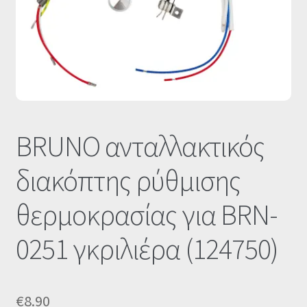
Οι Συνεργασίες μας
Καλάθι
Ολοκλήρωση παραγγελίας
Σύνδεση
BRUNO ανταλλακτικός
διακόπτης ρύθμισης
θερμοκρασίας για BRN-
0251 γκριλιέρα (124750)
€
8.90