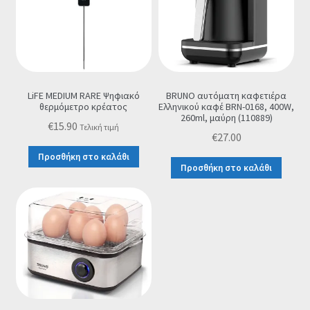
LiFE MEDIUM RARE Ψηφιακό
BRUNO αυτόματη καφετιέρα
θερμόμετρο κρέατος
Ελληνικού καφέ BRN-0168, 400W,
260ml, μαύρη (110889)
€
15.90
Τελική τιμή
€
27.00
Προσθήκη στο καλάθι
Προσθήκη στο καλάθι