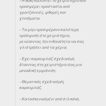
– Η θήκη καλύπτει το χειριστήριο και
προσφέρει προστασία από
γρατζουνιές, φθορές και
χτυπήματα.
– Τα grips προσφέρουν καλύτερη
πρόσφυση στο χειριστήριο,
μειώνοντας την πιθανότητα να σας
γλιστρήσει από τα χέρια.
– Εχει καμουφλάζ σχεδιασμό,
δίνοντας στο χειριστήριο σας μια
μοναδική εμφάνιση.
– Θεματικός σχεδιασμός
καμουφλάζ.
– Κατασκευασμένι από σιλικόνη.