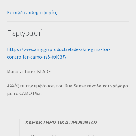
Επιπλέον πληροφορίες
Περιγραφή
https://www.amy.gr/product/vlade-skin-grirs-for-
controller-camo-rs5-ft0037/
Μanufacturer: BLADE
Αλλάξτε την εμφάνιση του DualSense εύκολα και γρήγορα
με το CAMO PS5.
ΧΑΡΑΚΤΗΡΙΣΤΙΚΑ ΠΡΟΪΟΝΤΟΣ