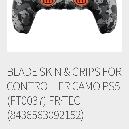
Οι Συνεργασίες μας
Καλάθι
Ολοκλήρωση παραγγελίας
Σύνδεση
BLADE SKIN & GRIPS FOR
CONTROLLER CAMO PS5
(FT0037) FR·TEC
(8436563092152)