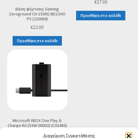
€
27.00
Βάση φόρτισης Gaming
Zeroground CH-1500G BESSHO
Προσθήκη στο καλάθι
P5 (220069)
€
22.00
Προσθήκη στο καλάθι
Microsoft XBOX One Play &
Charge Kit (SXW-00002) (C02480)
€
26.00
Διαχείριση Συγκατάθεσης