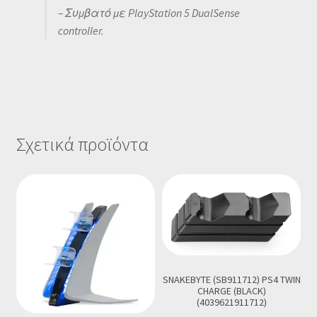
– Συμβατό με PlayStation 5 DualSense
controller.
Σχετικά προϊόντα
SNAKEBYTE (SB911712) PS4 TWIN
CHARGE (BLACK)
(4039621911712)