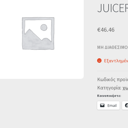
JUICE
€
46.46
MΗ ΔΙΑΘΕΣΙΜΟ
Εξαντλημέ
Κωδικός προϊ
Κατηγορία:
χω
Κοινοποιήστε:
Email