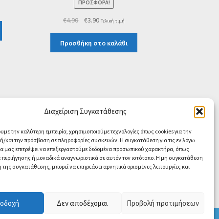
ΠΡΟΣΦΟΡΆ!
Original
Η
€
4.90
€
3.90
Τελική τιμή
price
τρέχουσα
was:
τιμή
Προσθήκη στο καλάθι
€4.90.
είναι:
€3.90.
Διαχείριση Συγκατάθεσης
ουμε την καλύτερη εμπειρία, χρησιμοποιούμε τεχνολογίες όπως cookies για την
/και την πρόσβαση σε πληροφορίες συσκευών. Η συγκατάθεση για τις εν λόγω
θα μας επιτρέψει να επεξεργαστούμε δεδομένα προσωπικού χαρακτήρα, όπως
περιήγησης ή μοναδικά αναγνωριστικά σε αυτόν τον ιστότοπο. Η μη συγκατάθεση
 της συγκατάθεσης, μπορεί να επηρεάσει αρνητικά ορισμένες λειτουργίες και
Contact us
O
οδοχή
Δεν αποδέχομαι
Προβολή προτιμήσεων
p