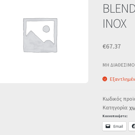
BLEND
INOX
€
67.37
MΗ ΔΙΑΘΕΣΙΜΟ
Εξαντλημέ
Κωδικός προϊ
Κατηγορία:
χω
Κοινοποιήστε:
Email