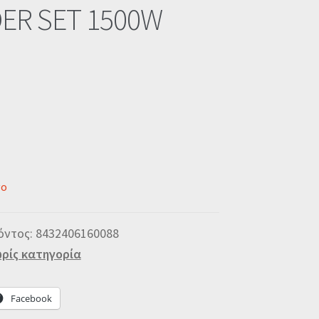
ER SET 1500W
νο
όντος:
8432406160088
ρίς κατηγορία
Facebook