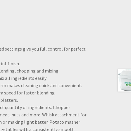
d settings give you full control for perfect
int finish.
blending, chopping and mixing.
ix all ingredients easily
 arm makes cleaning quick and convenient.
ra speed for faster blending.
splatters.
ct quantity of ingredients. Chopper
 meat, nuts and more. Whisk attachment for
m or making light batter. Potato masher
vegetables with a consistently smooth