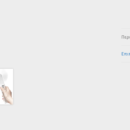
Περ
Επι