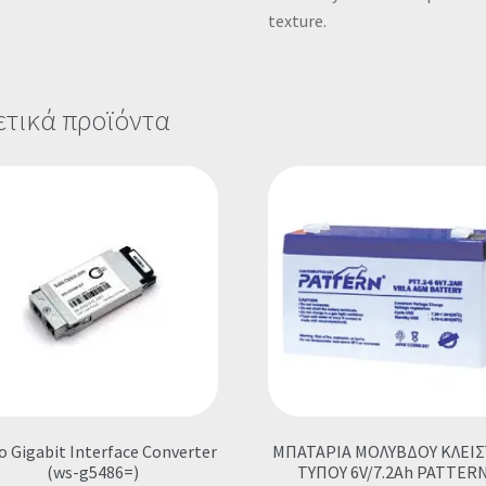
texture.
ετικά προϊόντα
o Gigabit Interface Converter
ΜΠΑΤΑΡΙΑ ΜΟΛΥΒΔΟΥ ΚΛΕΙ
(ws-g5486=)
ΤΥΠΟΥ 6V/7.2Ah PATTER