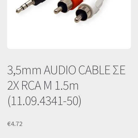
Οι Συνεργασίες μας
Καλάθι
Ολοκλήρωση παραγγελίας
Σύνδεση
3,5mm AUDIO CABLE ΣΕ
2X RCA M 1.5m
(11.09.4341-50)
€
4.72