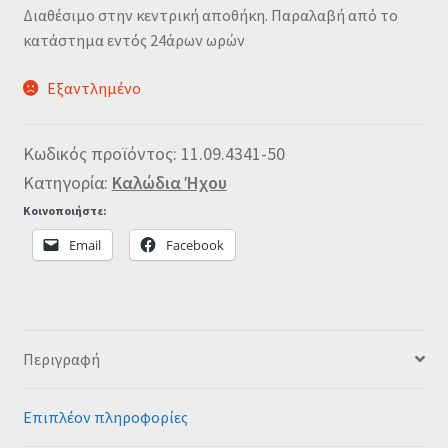
Διαθέσιμο στην κεντρική αποθήκη. Παραλαβή από το
κατάστημα εντός 24άρων ωρών
Εξαντλημένο
Κωδικός προϊόντος:
11.09.4341-50
Κατηγορία:
Καλώδια Ήχου
Κοινοποιήστε:
Email
Facebook
Περιγραφή
Επιπλέον πληροφορίες