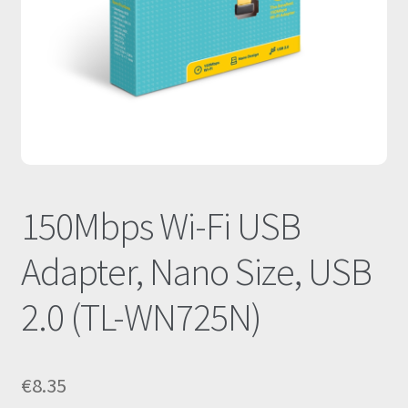
Οι Συνεργασίες μας
Καλάθι
Ολοκλήρωση παραγγελίας
Σύνδεση
150Mbps Wi-Fi USB
Adapter, Nano Size, USB
2.0 (TL-WN725N)
€
8.35