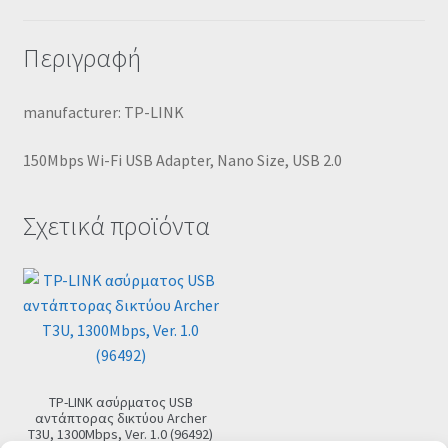
Περιγραφή
manufacturer: ΤΡ-LΙΝΚ
150Mbps Wi-Fi USB Adapter, Nano Size, USB 2.0
Σχετικά προϊόντα
TP-LINK ασύρματος USB
αντάπτορας δικτύου Archer
T3U, 1300Mbps, Ver. 1.0 (96492)