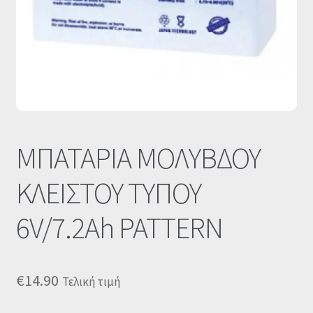
Οι Συνεργασίες μας
Καλάθι
Ολοκλήρωση παραγγελίας
Σύνδεση
ΜΠΑΤΑΡΙΑ ΜΟΛΥΒΔΟΥ
ΚΛΕΙΣΤΟΥ ΤΥΠΟΥ
6V/7.2Ah PATTERN
€
14.90
Τελική τιμή