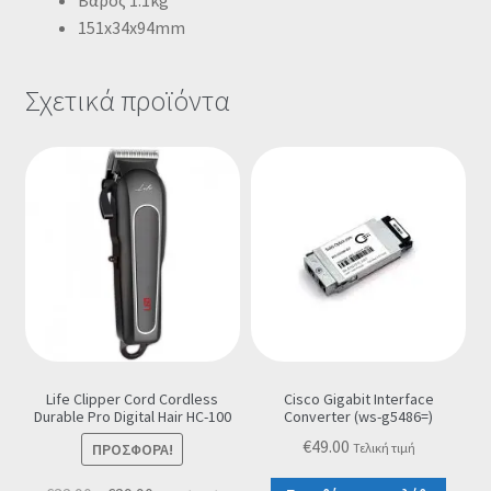
Βάρος 1.1kg
151x34x94mm
Σχετικά προϊόντα
Life Clipper Cord Cordless
Cisco Gigabit Interface
Durable Pro Digital Hair HC-100
Converter (ws-g5486=)
€
49.00
ΠΡΟΣΦΟΡΆ!
Τελική τιμή