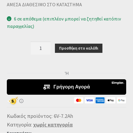
ΑΜΕΣΑ ΔΙΑΘΕΣΙΜΟ ΣΤΟ ΚΑΤΑΣΤΗΜΑ
6 σε απόθεμα (επιπλέον μπορεί να ζητηθεί κατόπιν
παραγγελίας)
ΜΠΑΤΑΡΙΑ
Προσθήκη στο καλάθι
ΜΟΛΥΒΔΟΥ
ΚΛΕΙΣΤΟΥ
ΤΥΠΟΥ
6V/7.2Ah
PATTERN
ποσότητα
Κωδικός προϊόντος:
6V-7.2Ah
Κατηγορία:
χωρίς κατηγορία
Κοινοποιήστε: