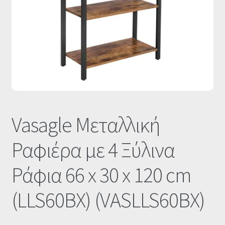
Οι Συνεργασίες μας
Καλάθι
Ολοκλήρωση παραγγελίας
Σύνδεση
Vasagle Μεταλλική
Ραφιέρα με 4 Ξύλινα
Ράφια 66 x 30 x 120 cm
(LLS60BX) (VASLLS60BX)