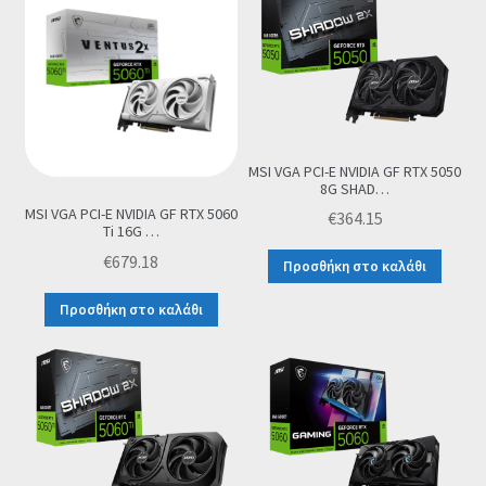
MSI VGA PCI-E NVIDIA GF RTX 5050
8G SHAD…
MSI VGA PCI-E NVIDIA GF RTX 5060
€
364.15
Ti 16G …
€
679.18
Προσθήκη στο καλάθι
Προσθήκη στο καλάθι