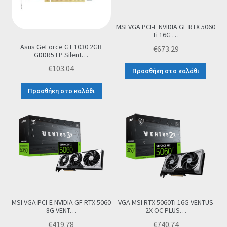
MSI VGA PCI-E NVIDIA GF RTX 5060
Ti 16G …
Asus GeForce GT 1030 2GB
€
673.29
GDDR5 LP Silent…
€
103.04
Προσθήκη στο καλάθι
Προσθήκη στο καλάθι
MSI VGA PCI-E NVIDIA GF RTX 5060
VGA MSI RTX 5060Ti 16G VENTUS
8G VENT…
2X OC PLUS…
€
419.78
€
740.74