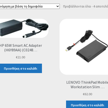
Προβάλλονται όλα - 4 αποτελ
HP 65W Smart AC Adapter
(H6Y89AA) (C0248…
€
21.00
Προσθήκη στο καλάθι
LENOVO ThinkPad Mobil
Workstation Slim …
€
62.00
Προσθήκη στο καλάθι