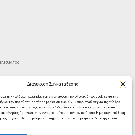
τελέσματος
Διαχείριση Συγκατάθεσης
ουμε την καλύτερη εμπειρία, χρησιμοποιούμε τεχνολογίες όπως cookies για την
/και την πρόσβαση σε πληροφορίες συσκευών. Η συγκατάθεση για τις εν λόγω
θα μας επιτρέψει να επεξεργαστούμε δεδομένα προσωπικού χαρακτήρα, όπως
περιήγησης ή μοναδικά αναγνωριστικά σε αυτόν τον ιστότοπο. Η μη συγκατάθεση
 της συγκατάθεσης, μπορεί να επηρεάσει αρνητικά ορισμένες λειτουργίες και
Contact us