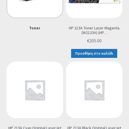
Οι Συνεργασίες μας
Καλάθι
Toner
HP 213A Toner Laser Magenta
(W2133A) (HP…
Ολοκλήρωση παραγγελίας
€
205.00
Σύνδεση
Προσθήκη στο καλάθι
HP 213A Cyan Original LaserJet
HP 213A Black Original LaserJet