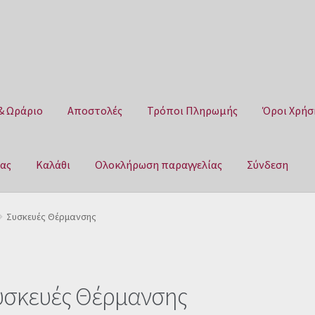
& Ωράριο
Αποστολές
Τρόποι Πληρωμής
Όροι Χρήσ
μας
Καλάθι
Ολοκλήρωση παραγγελίας
Σύνδεση
Αποστολές
Τρόποι Πληρωμής
Όροι Χρήσης
Πολιτική επιστροφ
Συσκευές Θέρμανσης
αγγελίας
Σύνδεση
υσκευές Θέρμανσης