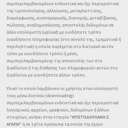
συμπεριλαμβανομένων ενδεικτικά και όχι περιοριστικά:
της τροποποίησης, αλλοίωσης, μεταγλώττισης,
διαμόρφωσης, αναπαραγωγής, διανομής, μεταβίβασης,
πώλησης, αναδημοσίευσης, αποστολής δεδομένων σε
άλλο υπολογιστή (upload) με οιοδήποτε τρόπο
οιασδήποτε πληροφορίας (στο σύνολό της, τμηματικά ή
περιληπτικά) η οποία παρέχεται στο δικτυακό αυτόν
τόπο με οιονδήποτε τρόπο ή μέσο,
συμπεριλαμβανομένης της αποστολής των στο
Διαδίκτυο ή της διάθεσης των πληροφοριών αυτών στο
Διαδίκτυο με οιονδήποτε άλλον τρόπο.
Υλικό το οποίο λαμβάνουν οι χρήστες στον υπολογιστή
τους μέσω δικτύου (downloading)
συμπεριλαμβανομένων ενδεικτικά και όχι περιοριστικά
λογισμικού, αρχείων, γραφικών, δεδομένων ή άλλων
στοιχείων, ανήκει στην εταιρία
“ΧΡΙΣΤΟΔΟΥΛΑΚΗ Σ.
ΑΓΑΠΗ”
ή σε τρίτα πρόσωπα τα οποία της έχουν