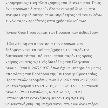
χορηγήσει σχετική άδεια χρήσης του υλικού αυτού. Τα ως
άνω πρόσωπα διατηρούν όλα τα συναφή δικαιώματα
πνευματικής ιδιοκτησίας και κυριότητας επί του εν λόγω
τυχόν παραχωρηθέντος κατά χρήση υλικού των.
Γενικοί Οροι Προστασίας των Προσωπικών Δεδομένων:
Η διαχείριση και προστασία των προσωπικών
δεδομένων του επισκέπτη/χρήστη του παρόντος
δικτυακού τόπου υπόκειται στους παρόντες όρους
χρήσης και στις σχετικές διατάξεις του Ελληνικού
Δικαίου (του Ν. 2472/1997, όπως έχει συμπληρωθεί με τις
αποφάσεις του Προέδρου της Επιτροπής Προστασίας
Προσωπικών Δεδομένων, των Π.Δ. 207/1998 και 79/2000
και του άρθρου 8 του Ν. 2819/2000) και του Ευρωπαϊκού
Δικαίου (των Οδηγιών 95/46/ΕΚ και 97/66/ΕΚ).
Οποιαδήποτε ενδεχόμενη μελλοντική σχετική
νομοθετική ρύθμιση θα έχει αυτομάτως και άνευ ετέρου